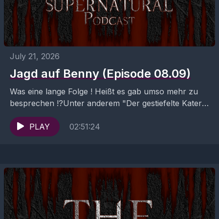
July 21, 2026
Jagd auf Benny (Episode 08.09)
Was eine lange Folge ! Heißt es gab umso mehr zu
besprechen !?Unter anderem "Der gestiefelte Kater
und der letzte Wunsch" und den tiefen...
PLAY
02:51:24