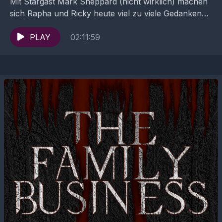
Mit Stargast Mark Sheppard (nicht wirklich) machen
sich Rapha und Ricky heute viel zu viele Gedanken
über die möglichen Interpretationen der aktuellen
Folge. Sie...
PLAY
02:11:59