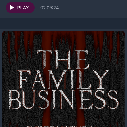
Folgenanfang seit langer, langer Zeit. Wenn ihr
trotzdem dranbleibt erfahrt ihr vom Enten-Derby in...
PLAY
02:05:24