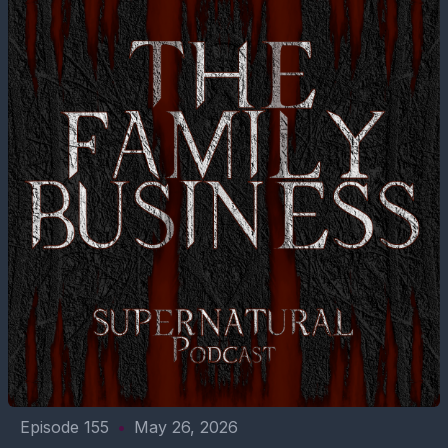
Episode 155
•
May 26, 2026