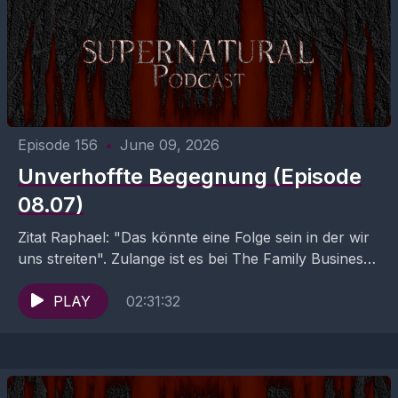
Episode 156
•
June 09, 2026
Unverhoffte Begegnung (Episode
08.07)
Zitat Raphael: "Das könnte eine Folge sein in der wir
uns streiten". Zulange ist es bei The Family Business
schon versöhnlich gewesen! Ob es...
PLAY
02:31:32