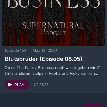
Episode 154
•
May 12, 2026
Blutsbrüder (Episode 08.05)
Ob es The Family Buisness noch weiter geben wird?
Unteranderem stolpern Rapha und Ricky nämlich
über ihre unterschiedlichen Blutgruppen UND
Raphael korrigiert Rickys Rechtschreibung....
PLAY
02:31:33