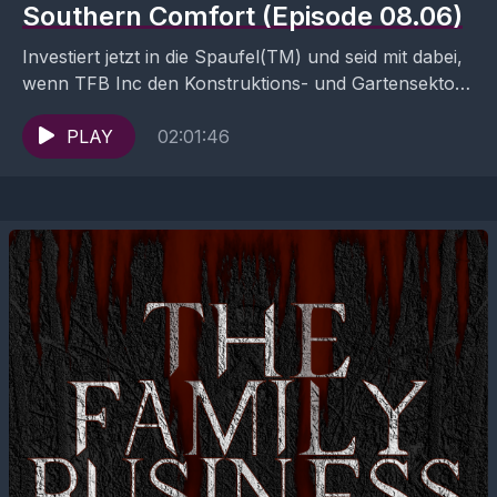
Southern Comfort (Episode 08.06)
Investiert jetzt in die Spaufel(TM) und seid mit dabei,
wenn TFB Inc den Konstruktions- und Gartensektor
revolutioniert. Ricky löst mit ihrem zusätzlichen
Armen außerdem...
PLAY
02:01:46